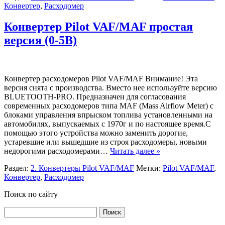
Конвертер
,
Расходомер
Конвертер Pilot VAF/MAF простая
версия (0-5В)
Конвертер расходомеров Pilot VAF/MAF Внимание! Эта
версия снята с производства. Вместо нее используйте версию
BLUETOOTH-PRO. Предназначен для согласования
современных расходомеров типа MAF (Mass Airflow Meter) с
блоками управления впрыском топлива установленными на
автомобилях, выпускаемых с 1970г и по настоящее время.С
помощью этого устройства можно заменить дорогие,
устаревшие или вышедшие из строя расходомеры, новыми
недорогими расходомерами…
Читать далее »
Раздел:
2. Конвертеры Pilot VAF/MAF
Метки:
Pilot VAF/MAF
,
Конвертер
,
Расходомер
Поиск по сайту
Найти: