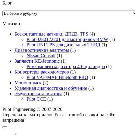
Блог
Блог
Магазин
Бесконтактные датчики ДПДЗ, TPS
(4)
Pilot 0280122201 для мотоциклов BMW
(1)
Pilot UNI TPS для дизельных ТНВД
(1)
Диагностиечкие адаптеры
(1)
Nissan Consult
(1)
Запчасти KE-Jetrnonic
(1)
Ремкомплекты дозатора 4-6 цилиндра
(1)
Конвертеры расходомеров
(1)
Pilot VAF/MAF Bluetooth PRO
(1)
Моновпрыск
(2)
Удаленная диагностика и обучение
(1)
Эмулятор катализатора
(1)
Pilot CCE
(1)
Pilot Engineering © 2007-2026
Перепечатка материалов без активной ссылки на сайт
запрещена!