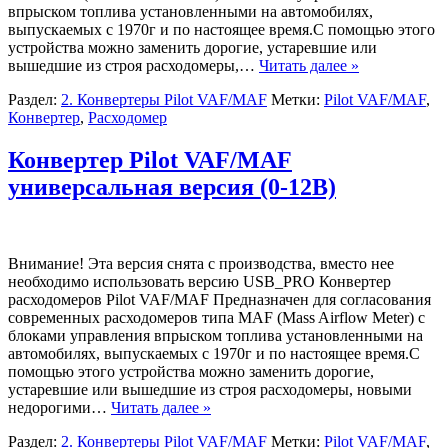
впрыском топлива установленными на автомобилях,
выпускаемых с 1970г и по настоящее время.С помощью этого
устройства можно заменить дорогие, устаревшие или
вышедшие из строя расходомеры,…
Читать далее »
Раздел:
2. Конвертеры Pilot VAF/MAF
Метки:
Pilot VAF/MAF
,
Конвертер
,
Расходомер
Конвертер Pilot VAF/MAF
универсальная версия (0-12В)
Внимание! Эта версия снята с производства, вместо нее
необходимо использовать версию USB_PRO Конвертер
расходомеров Pilot VAF/MAF Предназначен для согласования
современных расходомеров типа MAF (Mass Airflow Meter) с
блоками управления впрыском топлива установленными на
автомобилях, выпускаемых с 1970г и по настоящее время.С
помощью этого устройства можно заменить дорогие,
устаревшие или вышедшие из строя расходомеры, новыми
недорогими…
Читать далее »
Раздел:
2. Конвертеры Pilot VAF/MAF
Метки:
Pilot VAF/MAF
,