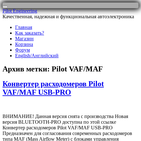
Перейти
Pilot Engineering
к
Качественная, надежная и функциональная автоэлектроника
содержимому
Главная
Как заказать?
Магазин
Корзина
Форум
English/Английский
Архив метки:
Pilot VAF/MAF
Конвертер расходомеров Pilot
VAF/MAF USB-PRO
ВНИМАНИЕ! Данная версия снята с производства Новая
версия BLUETOOTH-PRO доступна по этой ссылке
Конвертер расходомеров Pilot VAF/MAF USB-PRO
Предназначен для согласования современных расходомеров
типа MAF (Mass Airflow Meter) с блоками управления