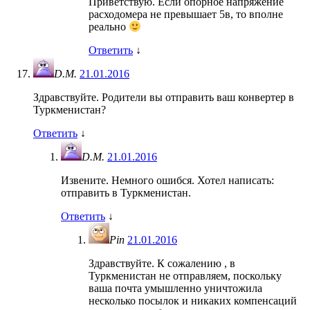
Приветствую. Если опорное напряжение
расходомера не превышает 5в, то вполне
реально
Ответить
↓
D.M.
21.01.2016
Здравствуйте. Родители вы отправить ваш конвертер в
Туркменистан?
Ответить
↓
D.M.
21.01.2016
Извените. Немного ошибся. Хотел написать:
отправить в Туркменистан.
Ответить
↓
Pin
21.01.2016
Здравствуйте. К сожалению , в
Туркменистан не отправляем, поскольку
ваша почта умышленно уничтожила
несколько посылок и никаких компенсаций