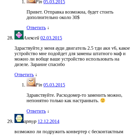
Pin
05.03.2015
Привет. Отправка возможна, будет стоить
дополнительно около 30$
Ответить
↓
Алексей
02.03.2015
Здраствуйте,у меня ауди двигатель 2.5 тди акн v6, какое
устройство мне подойдет для замены штатного маф и
можно ли вобще ваше устройство использовать на
дизеле. Зарание спасибо
Ответить
↓
Pin
05.03.2015
Здравствуйте. Расходомер-то заменить можно,
непонятно только как настраивать.
Ответить
↓
артур
12.12.2014
возможно ли подружить конвертер с бесконтактным