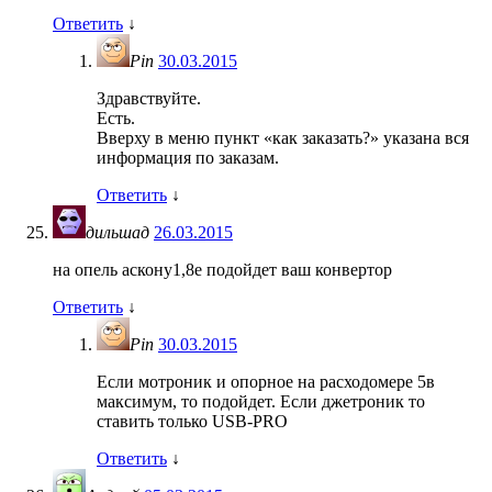
Ответить
↓
Pin
30.03.2015
Здравствуйте.
Есть.
Вверху в меню пункт «как заказать?» указана вся
информация по заказам.
Ответить
↓
дильшад
26.03.2015
на опель аскону1,8е подойдет ваш конвертор
Ответить
↓
Pin
30.03.2015
Если мотроник и опорное на расходомере 5в
максимум, то подойдет. Если джетроник то
ставить только USB-PRO
Ответить
↓