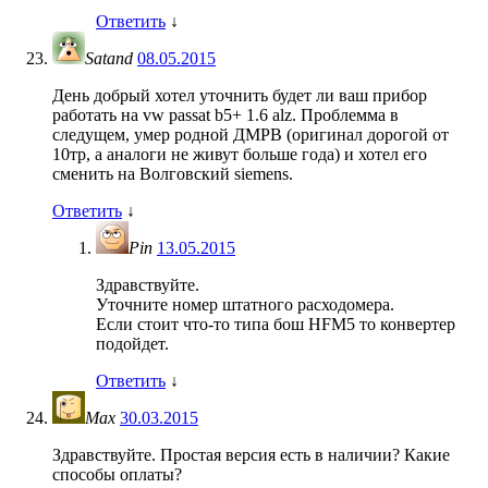
Ответить
↓
Satand
08.05.2015
День добрый хотел уточнить будет ли ваш прибор
работать на vw passat b5+ 1.6 alz. Проблемма в
следущем, умер родной ДМРВ (оригинал дорогой от
10тр, а аналоги не живут больше года) и хотел его
сменить на Волговский siemens.
Ответить
↓
Pin
13.05.2015
Здравствуйте.
Уточните номер штатного расходомера.
Если стоит что-то типа бош HFM5 то конвертер
подойдет.
Ответить
↓
Max
30.03.2015
Здравствуйте. Простая версия есть в наличии? Какие
способы оплаты?