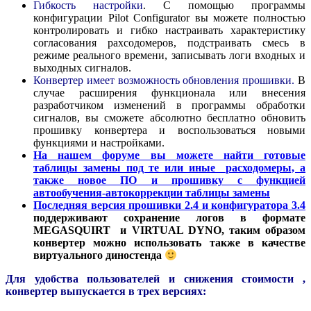
Гибкость настройки
. С помощью программы
конфигурации Pilot Сonfigurator вы можете полностью
контролировать и гибко настраивать характеристику
согласования рахсодомеров, подстраивать смесь в
режиме реального времени, записывать логи входных и
выходных сигналов.
Конвертер имеет возможность обновления прошивки.
В
случае расширения функционала или внесения
разработчиком изменений в программы обработки
сигналов, вы сможете абсолютно бесплатно обновить
прошивку конвертера и воспользоваться новыми
функциями и настройками.
На нашем форуме вы можете найти готовые
таблицы замены под те или иные расходомеры, а
также новое ПО и прошивку с функцией
автообучения-автокоррекции таблицы замены
Последняя версия прошивки 2.4 и конфигуратора 3.4
поддерживают сохранение логов в формате
MEGASQUIRT и VIRTUAL DYNO, таким образом
конвертер можно использовать также в качестве
виртуального диностенда
Для удобства пользователей и снижения стоимости ,
конвертер выпускается в трех версиях: