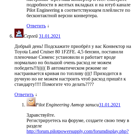
подробности в желтых вкладках и на ютуб канале
Pilot Engineering в соответствующем плейлисте по
бесконтактной версии конвертера.
Ответить
↓
Сергей
31.01.2021
Добрый день! Подскажите приобрёл у вас Конвектор на
Toyota Land Cruiser 80 1FZFE. 4,5 бензин, поставили
пленочные Сименс установили и работает вроде
нормально но большой очень расход не можем
победить!!!((((( В автоматическом режиме не
настраивается кривая по топливу ((((! Приходится в
ручную но не можем настроить чтоб расход пришёл к
стандарту!!!! Помогите что делать????
Ответить
↓
Pilot Engineering
Автор записи
31.01.2021
Здравствуйте.
Регистрируетесь на форуме, создаете свою тему в
разделе
http://forum.pilotpowersupply.com/forumdisplay.php?