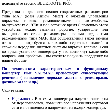
используйте версию BLUETOOTH-PRO.
Предназначен для согласования современных расходомеров
типа MAF (Mass Airflow Meter) с блоками управления
впрыском топлива установленными на автомобилях,
выпускаемых с 1970г и по настоящее время.С помощью этого
устройства можно заменить дорогие, устаревшие или
вышедшие из строя расходомеры, новыми недорогими
расходомерами типа MAF. Для осуществления такой замены
от вас не потребуется каких-либо серьезных знаний и
сложной переделки штатной системы впрыска топлива. Если
во время установки конвертера у вас возникнут какие-либо
вопросы или проблемы , вы сможете получить поддержку на
нашем форуме.
По техническим характеристикам и функционалу
конвертер Pilot VAF/MAF превосходит существующие
решения ( напыление дорожки ,платы с резисторами,
датчика холла и пр.)
Судите сами:
Надежность
. Вся схема конвертера надежно защищена
от переполюсовок, повышенного напряжения бортовой
сети и повышенного напряжения на входах конвертера.