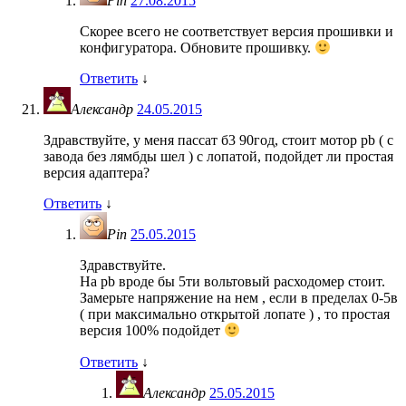
Pin
27.08.2015
Скорее всего не соответствует версия прошивки и
конфигуратора. Обновите прошивку.
Ответить
↓
Александр
24.05.2015
Здравствуйте, у меня пассат б3 90год, стоит мотор pb ( с
завода без лямбды шел ) с лопатой, подойдет ли простая
версия адаптера?
Ответить
↓
Pin
25.05.2015
Здравствуйте.
На pb вроде бы 5ти вольтовый расходомер стоит.
Замерьте напряжение на нем , если в пределах 0-5в
( при максимально открытой лопате ) , то простая
версия 100% подойдет
Ответить
↓
Александр
25.05.2015