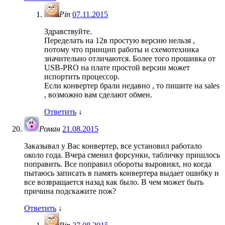
Pin
07.11.2015
Здравствуйте.
Переделать на 12в простую версию нельзя ,
потому что принцип работы и схемотехника
значительно отличаются. Более того прошивка от
USB-PRO на плате простой версии может
испортить процессор.
Если конвертер брали недавно , то пишите на sales
, возможно вам сделают обмен.
Ответить
↓
Роман
21.08.2015
Заказывал у Вас конвертер, все установил работало
около года. Вчера сменил форсунки, табличку пришлось
поправить. Все поправил обороты выровнял, но когда
пытаюсь записать в память конвертера выдает ошибку и
все возвращается назад как было. В чем может быть
причина подскажите пож?
Ответить
↓