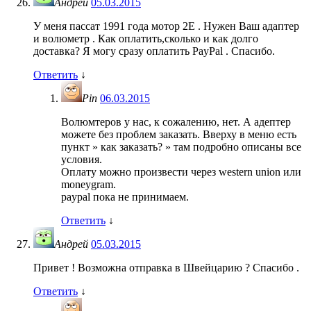
Андрей
05.03.2015
У меня пассат 1991 года мотор 2Е . Нужен Ваш адаптер
и волюметр . Как оплатить,сколько и как долго
доставка? Я могу сразу оплатить PayPal . Спасибо.
Ответить
↓
Pin
06.03.2015
Волюмтеров у нас, к сожалению, нет. А адептер
можете без проблем заказать. Вверху в меню есть
пункт » как заказать? » там подробно описаны все
условия.
Оплату можно произвести через western union или
moneygram.
paypal пока не принимаем.
Ответить
↓
Андрей
05.03.2015
Привет ! Возможна отправка в Швейцарию ? Спасибо .
Ответить
↓