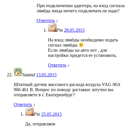
При подключении адаптера, на вход сигнала
лямбда зонда ничего подключать не надо?
Ответить
↓
Pin
28.05.2015
На вход лямбды необходимо подать
сигнал лямбды
Если лямбды на авто нет , для
настройки придется ее установить.
Ответить
↓
Satand
13.05.2015
Штатный датчик массового расхода воздуха VAG 06A
906 461 B. Вопрос по поводу доставки: штучно вы
отправляете в г. Екатеринбург?
Ответить
↓
Pin
25.05.2015
Да, отправляем