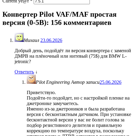
Current ye@r
*
Конвертер Pilot VAF/MAF простая
версия (0-5В)
: 156 комментариев
Михаил
23.06.2026
Добрый день, подойдёт ли версия конвертера с заменой
ДМРВ на плёночный или нитевый (75$) для BMW L-
jetronic?
Ответить
↓
Pilot Engineering
Автор записи
25.06.2026
Приветствую.
Подойти-то подойдет, но с настройкой пленке на
джетронике замучаетесь.
Именно из-за джетроников и была разработана
версия с бесконтактным датчиком. При установке
бесконтактной версии у вас не болит голова за
подбор резистивного делителя и правильную
коррекцию по температуре воздуха, поскольку