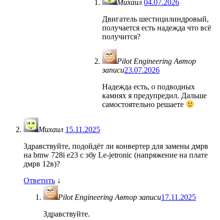
Михаил
04.07.2026
Двигатель шестицилиндровый,
получается есть надежда что всё
получится?
Pilot Engineering
Автор
записи
23.07.2026
Надежда есть, о подводных
камнях я предупредил. Дальше
самостоятельно решаете
Михаил
15.11.2025
Здравствуйте, подойдёт ли конвертер для замены дмрв
на bmw 728i e23 с эбу Le-jetronic (напряжение на плате
дмрв 12в)?
Ответить
↓
Pilot Engineering
Автор записи
17.11.2025
Здравствуйте.