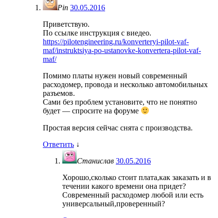
Pin
30.05.2016
Приветствую.
По ссылке инструкция с виедео.
https://pilotengineering.ru/konverteryi-pilot-vaf-
maf/instruktsiya-po-ustanovke-konvertera-pilot-vaf-
maf/
Помимо платы нужен новый современный
расходомер, провода и несколько автомобильных
разъемов.
Сами без проблем установите, что не понятно
будет — спросите на форуме
Простая версия сейчас снята с производства.
Ответить
↓
Станислав
30.05.2016
Хорошо,сколько стоит плата,как заказать и в
течении какого времени она придет?
Современный расходомер любой или есть
универсальный,проверенный?