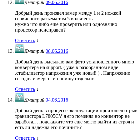
Дмитрий
09.06.2016
Добрый день произвел замер между 1 и 2 ножкой
сервисного разъема там 5 вольт есть
нужно что либо еще проверить или однозначно
процессор неисправен?
Ответить
↓
Дмитрий
08.06.2016
Добрый день высылаю вам фото установленного мною
конвертера на support. ( уже в разобранном виде
,стабилизатор напряжения уже новый ) . Напряжение
сегодня измерю . и напишу отдельно .
Ответить
↓
Дмитрий
04.06.2016
Добрый день в процессе эксплуатации произошел отрыв
транзистора L7805CV я его поменял но конвентор не
заработал . подскажите что еще могло выйти из строя и
есть ли надежда его починить?
Ответить
↓