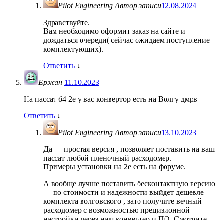
Pilot Engineering
Автор записи
12.08.2024
Здравствуйте.
Вам необходимо оформит заказ на сайте и
дождаться очереди( сейчас ожидаем поступление
комплектующих).
Ответить
↓
Ержан
11.10.2023
На пассат б4 2е у вас конвертор есть на Волгу дмрв
Ответить
↓
Pilot Engineering
Автор записи
13.10.2023
Да — простая версия , позволяет поставить на ваш
пассат любой пленочный расходомер.
Примеры установки на 2e есть на форуме.
А вообще лучше поставить бесконтактную версию
— по стоимости и надежности выйдет дешевле
комплекта волговского , зато получите вечный
расходомер с возможностью прецизионной
настройки через наш конвертер и ПО. Смотрите