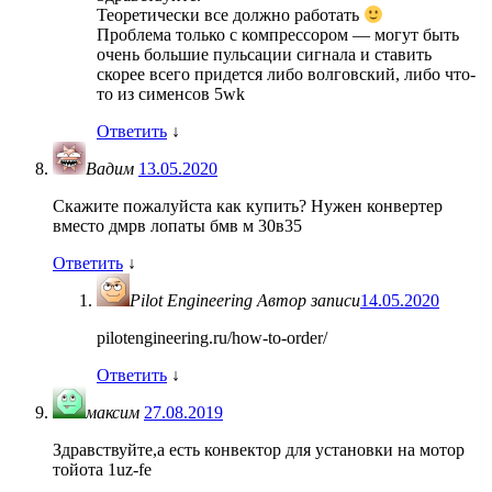
Теоретически все должно работать
Проблема только с компрессором — могут быть
очень большие пульсации сигнала и ставить
скорее всего придется либо волговский, либо что-
то из сименсов 5wk
Ответить
↓
Вадим
13.05.2020
Скажите пожалуйста как купить? Нужен конвертер
вместо дмрв лопаты бмв м 30в35
Ответить
↓
Pilot Engineering
Автор записи
14.05.2020
pilotengineering.ru/how-to-order/
Ответить
↓
максим
27.08.2019
Здравствуйте,а есть конвектор для установки на мотор
тойота 1uz-fe