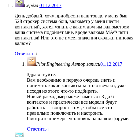
Серёга
01.12.2017
День добрый, хочу приобрести ваш товар, у меня бмв
528 строкер система бош, валюметр у меня шести
контактный, хотел узнать с каким другим валюметром
ваша система подойдёт мне, вроде валюма МАФ пяти
контактная! Или это не имеет значения скольки пиновая
валюм?
Ответить
↓
Pilot Engineering
Автор записи
01.12.2017
Здравствуйте.
Вам необходимо в первую очередь знать и
понимать какие контакты за что отвечают, уже
исходя из этого что-то подбирать.
Новый расходомер может иметь от 3 до 6
контактов и практически все модели будут
работать — вопрос в том , чтобы все это
правильно подключить и настроить.
Смотрите примеры установок на нашем форуме.
Ответить
↓