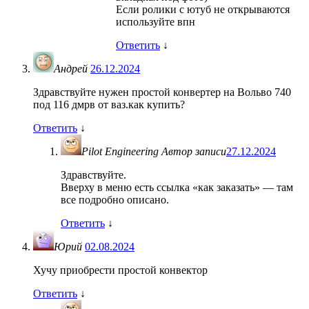
Если ролики с ютуб не открываются
используйте впн
Ответить
↓
Андрей
26.12.2024
Здравствуйте нужен простой конвертер на Вольво 740
под 116 дмрв от ваз.как купить?
Ответить
↓
Pilot Engineering
Автор записи
27.12.2024
Здравствуйте.
Вверху в меню есть ссылка «как заказать» — там
все подробно описано.
Ответить
↓
Юрий
02.08.2024
Хучу приобрести простой конвектор
Ответить
↓