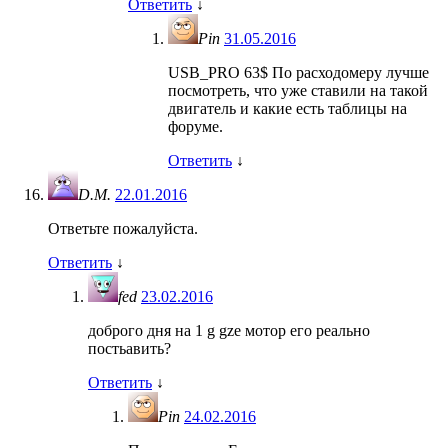
Ответить
↓
Pin
31.05.2016
USB_PRO 63$ По расходомеру лучше
посмотреть, что уже ставили на такой
двигатель и какие есть таблицы на
форуме.
Ответить
↓
D.M.
22.01.2016
Ответьте пожалуйста.
Ответить
↓
fed
23.02.2016
доброго дня на 1 g gze мотор его реально
постьавить?
Ответить
↓
Pin
24.02.2016