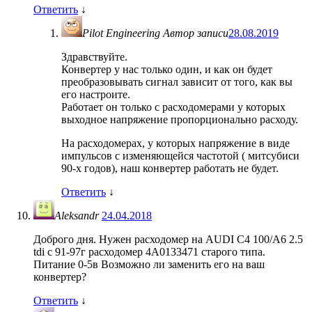
Ответить
↓
Pilot Engineering
Автор записи
28.08.2019
Здравствуйте.
Конвертер у нас только один, и как он будет
преобразовывать сигнал зависит от того, как вы
его настроите.
Работает он только с расходомерами у которых
выходное напряжение пропорционально расходу.
На расходомерах, у которых напряжение в виде
импульсов с изменяющейся частотой ( митсубиси
90-х годов), наш конвертер работать не будет.
Ответить
↓
Aleksandr
24.04.2018
Доброго дня. Нужен расходомер на AUDI С4 100/A6 2.5
tdi с 91-97г расходомер 4A0133471 старого типа.
Питание 0-5в Возможно ли заменить его на ваш
конвертер?
Ответить
↓