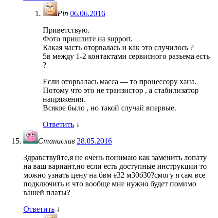
Pin
06.06.2016
Приветствую.
Фото пришлите на support.
Какая часть оторвалась и как это случилось ?
5в между 1-2 контактами сервисного разъема есть
?
Если оторвалась масса — то процессору хана.
Потому что это не транзистор , а стабилизатор
напряжения.
Всякое было , но такой случай впервые.
Ответить
↓
Станислав
28.05.2016
Здравствуйте,я не очень понимаю как заменить лопату
на ваш вариант,но если есть доступные инструкции то
можно узнать цену на бвм е32 м30б30?смогу я сам все
подключить и что вообще мне нужно будет помимо
вашей платы?
Ответить
↓