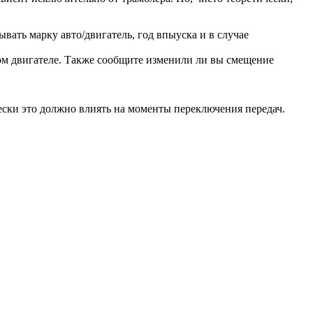
вать марку авто/двигатель, год впыуска и в случае
етом двигателе. Также сообщите изменили ли вы смещение
ески это должно влиять на моменты переключения передач.