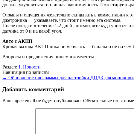
должна улучшиться топливная экономичность. Потестируете-ра
Отзывы и ощущения желательно скидывать в комментарии к этой
джетроника — указываете, что стоит именно эта система.
После поездки в течение 1-2 дней , посмотрите куда уползет 
датчика от 0 и на какой угол.
Авто с АКПП
Кривая выхода АКПП пока не менялась — банально не на чем бы
Вопросы и предложения пишем в комменты.
Раздел:
1. Новости
Навигация по записям
←
Обновление программы для настройки ДПДЗ для моновпрыск
Добавить комментарий
Ваш адрес email не будет опубликован.
Обязательные поля пом