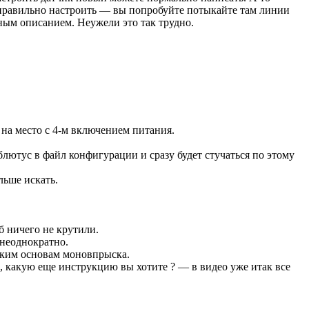
 правильно настроить — вы попробуйте потыкайте там линии
ным описанием. Неужели это так трудно.
 на место с 4-м включением питания.
лютус в файл конфигурации и сразу будет стучаться по этому
льше искать.
 ничего не крутили.
 неоднократно.
ским основам моновпрыска.
, какую еще инструкцию вы хотите ? — в видео уже итак все