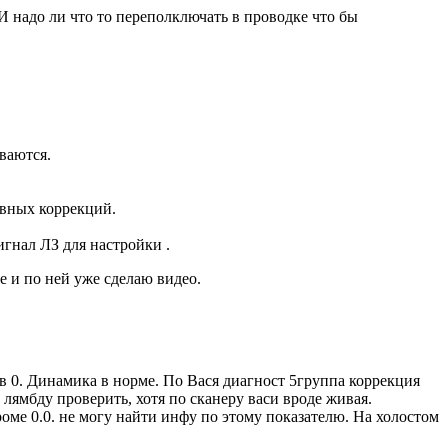
до ли что то переполключать в проводке что бы
ваются.
ивных коррекций.
гнал ЛЗ для настройки .
е и по ней уже сделаю видео.
в 0. Динамика в норме. По Вася диагност 5группа коррекция
 лямбду проверить, хотя по сканеру васи вроде живая.
оме 0.0. не могу найти инфу по этому показателю. На холостом