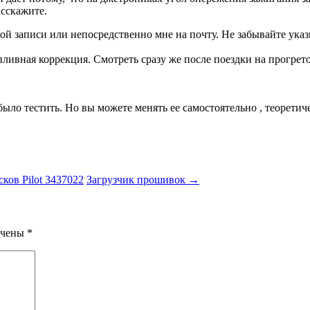
сскажите.
 записи или непосредственно мне на почту. Не забывайте указы
топливная коррекция. Смотреть сразу же после поездки на прогр
ло тестить. Но вы можете менять ее самостоятельно , теоретич
ов Pilot 3437022
Загрузчик прошивок
→
ечены
*