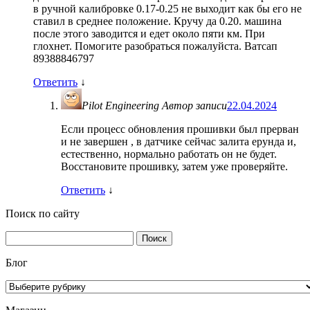
в ручной калибровке 0.17-0.25 не выходит как бы его не
ставил в среднее положение. Кручу да 0.20. машина
после этого заводится и едет около пяти км. При
глохнет. Помогите разобраться пожалуйста. Ватсап
89388846797
Ответить
↓
Pilot Engineering
Автор записи
22.04.2024
Если процесс обновления прошивки был прерван
и не завершен , в датчике сейчас залита ерунда и,
естественно, нормально работать он не будет.
Восстановите прошивку, затем уже проверяйте.
Ответить
↓
Поиск по сайту
Найти:
Блог
Блог