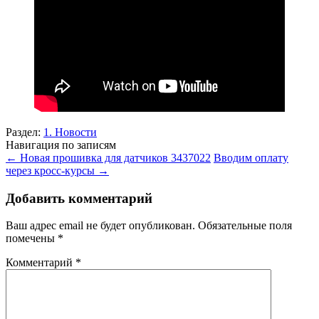
Раздел:
1. Новости
Навигация по записям
←
Новая прошивка для датчиков 3437022
Вводим оплату
через кросс-курсы
→
Добавить комментарий
Ваш адрес email не будет опубликован.
Обязательные поля
помечены
*
Комментарий
*