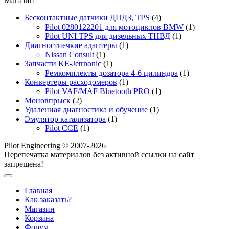
Магазин
Бесконтактные датчики ДПДЗ, TPS
(4)
Pilot 0280122201 для мотоциклов BMW
(1)
Pilot UNI TPS для дизельных ТНВД
(1)
Диагностиечкие адаптеры
(1)
Nissan Consult
(1)
Запчасти KE-Jetrnonic
(1)
Ремкомплекты дозатора 4-6 цилиндра
(1)
Конвертеры расходомеров
(1)
Pilot VAF/MAF Bluetooth PRO
(1)
Моновпрыск
(2)
Удаленная диагностика и обучение
(1)
Эмулятор катализатора
(1)
Pilot CCE
(1)
Pilot Engineering © 2007-2026
Перепечатка материалов без активной ссылки на сайт
запрещена!
Главная
Как заказать?
Магазин
Корзина
Форум