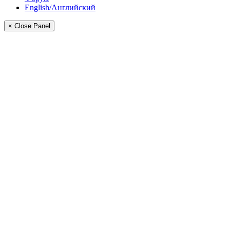
English/Английский
× Close Panel