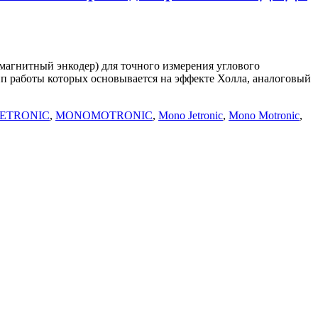
 (магнитный энкодер) для точного измерения углового
ип работы которых основывается на эффекте Холла, аналоговый
ETRONIC
,
MONOMOTRONIC
,
Mono Jetronic
,
Mono Motronic
,