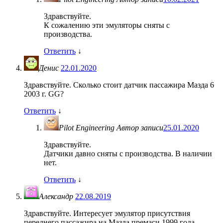
Здравствуйте.
К сожалению эти эмуляторы сняты с
производства.
Ответить
↓
Денис
22.01.2020
Здравствуйте. Сколько стоит датчик пассажира Мазда 6
2003 г. GG?
Ответить
↓
Pilot Engineering
Автор записи
25.01.2020
Здравствуйте.
Датчики давно сняты с производства. В наличии
нет.
Ответить
↓
Александр
22.08.2019
Здравствуйте. Интересует эмулятор присутствия
переднего пассажира на Мазда премаси 1999 года,