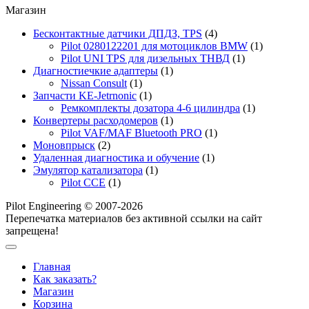
Магазин
Бесконтактные датчики ДПДЗ, TPS
(4)
Pilot 0280122201 для мотоциклов BMW
(1)
Pilot UNI TPS для дизельных ТНВД
(1)
Диагностиечкие адаптеры
(1)
Nissan Consult
(1)
Запчасти KE-Jetrnonic
(1)
Ремкомплекты дозатора 4-6 цилиндра
(1)
Конвертеры расходомеров
(1)
Pilot VAF/MAF Bluetooth PRO
(1)
Моновпрыск
(2)
Удаленная диагностика и обучение
(1)
Эмулятор катализатора
(1)
Pilot CCE
(1)
Pilot Engineering © 2007-2026
Перепечатка материалов без активной ссылки на сайт
запрещена!
Главная
Как заказать?
Магазин
Корзина