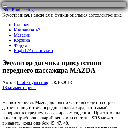
Перейти
Pilot Engineering
к
Качественная, надежная и функциональная автоэлектроника
содержимому
Главная
Как заказать?
Магазин
Корзина
Форум
English/Английский
Эмулятор датчика присутствия
переднего пассажира MAZDA
Автор:
Pilot Engineering
|
28.10.2013
18 комментариев
На автомобилях Mazda, довольно часто выходит из строя
датчик присутствия переднего пассажира, тот самый
«коврик» в переднем пассажирском сидении. При этом, на
панели приборов , аварийная лампа системы SRS может
выдавать коды ошибок 45, 47, 48.