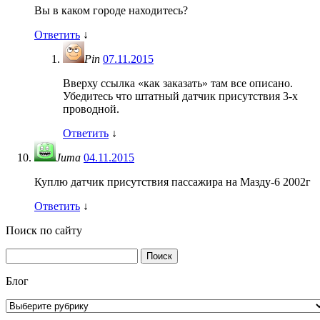
Вы в каком городе находитесь?
Ответить
↓
Pin
07.11.2015
Вверху ссылка «как заказать» там все описано.
Убедитесь что штатный датчик присутствия 3-х
проводной.
Ответить
↓
Juma
04.11.2015
Куплю датчик присутствия пассажира на Мазду-6 2002г
Ответить
↓
Поиск по сайту
Найти:
Блог
Блог