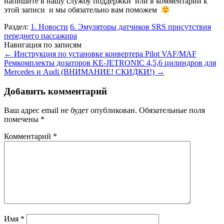
напишите в нашу службу поддержки или в комментарии к
этой записи и мы обязательно вам поможем
Раздел:
1. Новости
6. Эмуляторы датчиков SRS присутствия
переднего пассажира
Навигация по записям
←
Инструкция по установке конвертера Pilot VAF/MAF
Ремкомплекты дозаторов KE-JETRONIC 4,5,6 цилиндров для
Mercedes и Audi (ВНИМАНИЕ! СКИДКИ!)
→
Добавить комментарий
Ваш адрес email не будет опубликован.
Обязательные поля
помечены
*
Комментарий
*
Имя
*