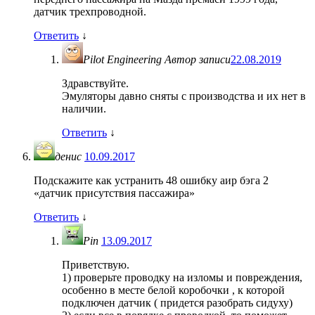
датчик трехпроводной.
Ответить
↓
Pilot Engineering
Автор записи
22.08.2019
Здравствуйте.
Эмуляторы давно сняты с производства и их нет в
наличии.
Ответить
↓
денис
10.09.2017
Подскажите как устранить 48 ошибку аир бэга 2
«датчик присутствия пассажира»
Ответить
↓
Pin
13.09.2017
Приветствую.
1) проверьте проводку на изломы и повреждения,
особенно в месте белой коробочки , к которой
подключен датчик ( придется разобрать сидуху)