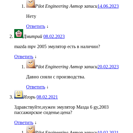
Pilot Engineering
Автор записи
14.06.2023
Нету
Ответить
↓
Дмитрий
08.02.2023
mazda mpv 2005 эмулятор есть в наличии?
Ответить
↓
Pilot Engineering
Автор записи
20.02.2023
Давно сняли с производства.
Ответить
↓
Игорь
08.02.2021
Здравствуйте,нужен эмулятор Мазда 6 gy,2003
пассажирское сиденье.цена?
Ответить
↓
Pilot Engineering
Автор записи
10.02.2021